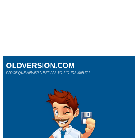
OLDVERSION.COM
PARCE QUE NEWER N'EST PAS TOUJOURS MIEUX !