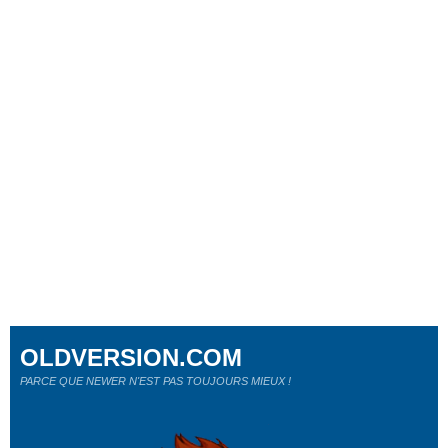
OLDVERSION.COM
PARCE QUE NEWER N'EST PAS TOUJOURS MIEUX !