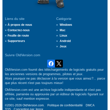
Liens du site
Catégorie
À propos de nous
Windows
Contactez-nous
Mac
Feuille de route
Linux
Supporteurs
Android
Jeux
Suivre OldVersion.com
OldVersion.com fournit des téléchargements de logiciels gratuits pour
les anciennes versions de programmes, pilotes et jeux.
Alors pourquoi ne pas déclasser à la version que vous aimez?... parce
que plus récent n'est pas toujours mieux!
OldVersion.com est une archive logicielle indépendante et n'est pas
affiliée, parrainée ou approuvée par un éditeur de logiciels figurant sur
ce site, sauf mention expresse.
©2001-2026 OldVersion.com.
Politique de confidentialité
DMCA
TOS
Conception par
Jenox