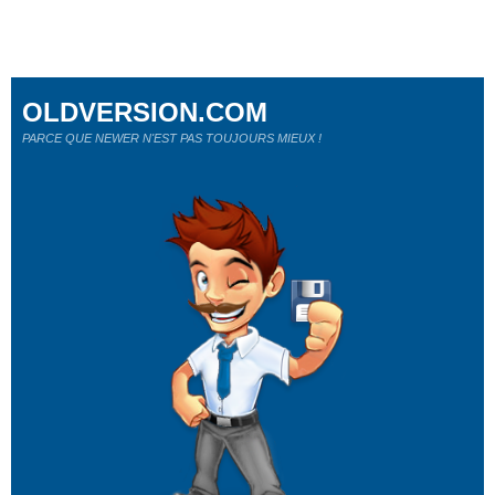
OLDVERSION.COM
PARCE QUE NEWER N'EST PAS TOUJOURS MIEUX !