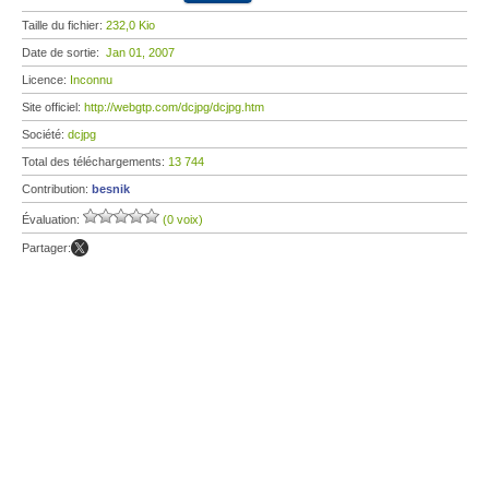
Taille du fichier:
232,0 Kio
Date de sortie:
Jan 01, 2007
Licence:
Inconnu
Site officiel:
http://webgtp.com/dcjpg/dcjpg.htm
Société:
dcjpg
Total des téléchargements:
13 744
Contribution:
besnik
Évaluation:
(0 voix)
Partager: