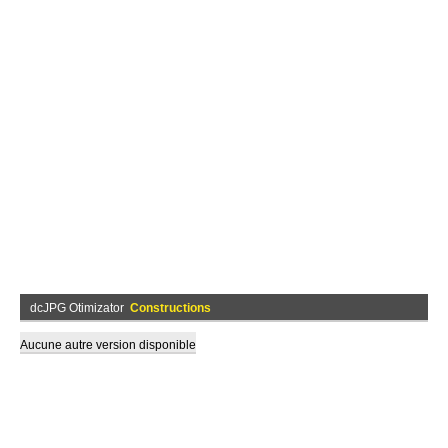
dcJPG Otimizator
Constructions
Aucune autre version disponible