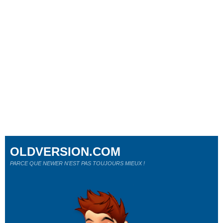
OLDVERSION.COM
PARCE QUE NEWER N'EST PAS TOUJOURS MIEUX !