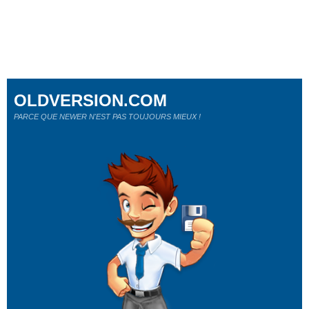
OLDVERSION.COM
PARCE QUE NEWER N'EST PAS TOUJOURS MIEUX !