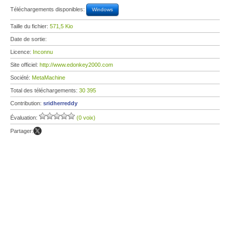
Téléchargements disponibles:
Windows
Taille du fichier:
571,5 Kio
Date de sortie:
Licence:
Inconnu
Site officiel:
http://www.edonkey2000.com
Société:
MetaMachine
Total des téléchargements:
30 395
Contribution:
sridherreddy
Évaluation:
(0 voix)
Partager: