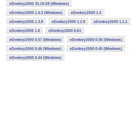
eDonkey2000 35.16.59 (Windows)
eDonkey2000 1.4.3 (Windows)
eDonkey2000 1.4
eDonkey2000 1.3.9
eDonkey2000 1.2.9
eDonkey2000 1.1.1
eDonkey2000 1.0
eDonkey2000 0.61
eDonkey2000 0.57 (Windows)
eDonkey2000 0.56 (Windows)
eDonkey2000 0.46 (Windows)
eDonkey2000 0.45 (Windows)
eDonkey2000 0.44 (Windows)