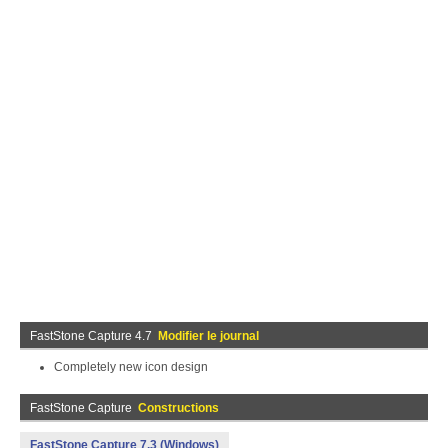
FastStone Capture 4.7
Modifier le journal
Completely new icon design
FastStone Capture
Constructions
FastStone Capture 7.3 (Windows)