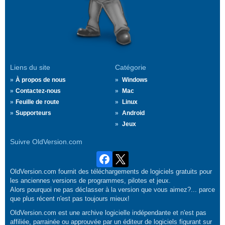
Liens du site
Catégorie
À propos de nous
Windows
Contactez-nous
Mac
Feuille de route
Linux
Supporteurs
Android
Jeux
Suivre OldVersion.com
OldVersion.com fournit des téléchargements de logiciels gratuits pour
les anciennes versions de programmes, pilotes et jeux.
Alors pourquoi ne pas déclasser à la version que vous aimez?... parce
que plus récent n'est pas toujours mieux!
OldVersion.com est une archive logicielle indépendante et n'est pas
affiliée, parrainée ou approuvée par un éditeur de logiciels figurant sur