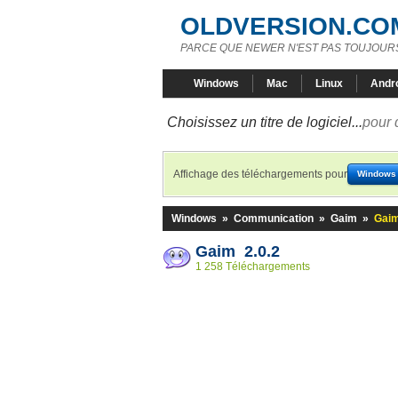
OLDVERSION.CO
PARCE QUE NEWER N'EST PAS TOUJOURS
Windows
Mac
Linux
Andr
Choisissez un titre de logiciel...
pour 
Affichage des téléchargements pour
Windows
Windows
»
Communication
»
Gaim
»
Gaim
Gaim 2.0.2
1 258 Téléchargements