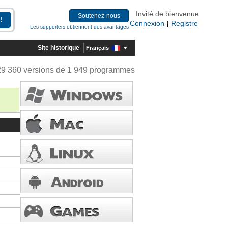
Invité de bienvenue
Soutenez-nous
Connexion
Registre
|
Les supporters obtiennent des avantages
Site historique
Français
29 360 versions de 1 949 programmes