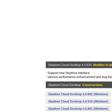
Gladinet Cloud Desktop 4.0.935
Modifier le jo
- Support new Skydrive interface
- Various performance enhancement and bug fix
Gladinet Cloud Desktop
Constructions
Gladinet Cloud Desktop 4.0.982 (Windows)
Gladinet Cloud Desktop 4.0.918 (Windows)
Gladinet Cloud Desktop 4.0.881 (Windows)