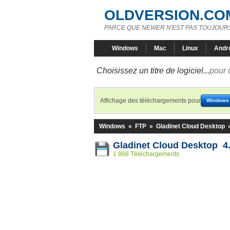
OLDVERSION.CO
PARCE QUE NEWER N'EST PAS TOUJOURS
Windows
Mac
Linux
Andr
Choisissez un titre de logiciel...
pour 
Affichage des téléchargements pour
Windows
Windows
»
FTP
»
Gladinet Cloud Desktop
Gladinet Cloud Desktop 4
1 866 Téléchargements