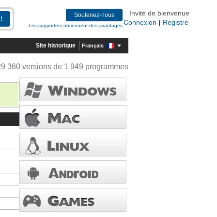
Invité de bienvenue
Soutenez-nous
Connexion
Registre
|
Les supporters obtiennent des avantages
Site historique
Français
29 360 versions de 1 949 programmes