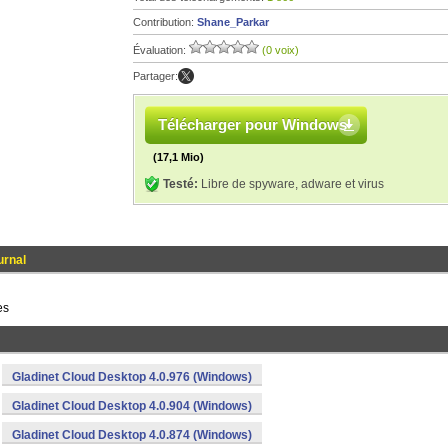
Contribution:
Shane_Parkar
Évaluation:
(0 voix)
Partager:
Télécharger pour Windows
(17,1 Mio)
Testé:
Libre de spyware, adware et virus
urnal
es
Gladinet Cloud Desktop 4.0.976 (Windows)
Gladinet Cloud Desktop 4.0.904 (Windows)
Gladinet Cloud Desktop 4.0.874 (Windows)