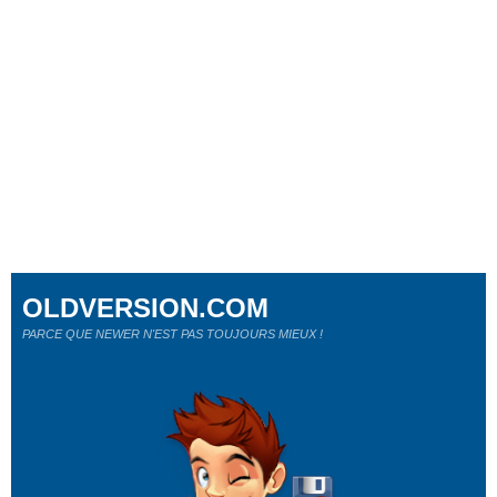
OLDVERSION.COM
PARCE QUE NEWER N'EST PAS TOUJOURS MIEUX !