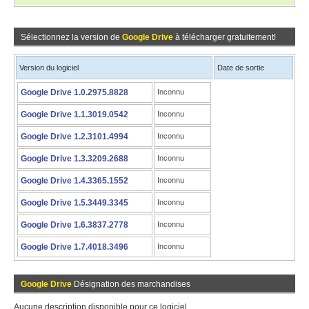
Sélectionnez la version de
Google Drive
à télécharger gratuitement!
Version du logiciel
Date de sortie
Google Drive 1.0.2975.8828
Inconnu
Google Drive 1.1.3019.0542
Inconnu
Google Drive 1.2.3101.4994
Inconnu
Google Drive 1.3.3209.2688
Inconnu
Google Drive 1.4.3365.1552
Inconnu
Google Drive 1.5.3449.3345
Inconnu
Google Drive 1.6.3837.2778
Inconnu
Google Drive 1.7.4018.3496
Inconnu
Google Drive
Désignation des marchandises
Aucune description disponible pour ce logiciel.