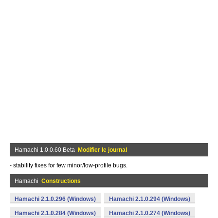
Hamachi 1.0.0.60 Beta
Modifier le journal
- stability fixes for few minor/low-profile bugs.
Hamachi
Constructions
Hamachi 2.1.0.296 (Windows)
Hamachi 2.1.0.294 (Windows)
Hamachi 2.1.0.284 (Windows)
Hamachi 2.1.0.274 (Windows)