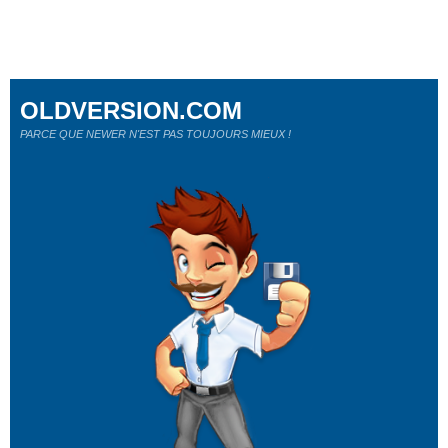
OLDVERSION.COM
PARCE QUE NEWER N'EST PAS TOUJOURS MIEUX !