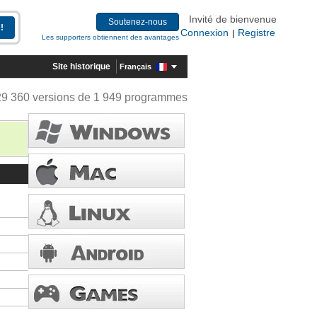
Invité de bienvenue
Soutenez-nous
Connexion
Registre
|
Les supporters obtiennent des avantages
Site historique
Français
29 360 versions de 1 949 programmes