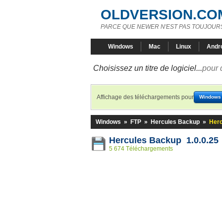
OLDVERSION.CO
PARCE QUE NEWER N'EST PAS TOUJOURS
Windows
Mac
Linux
Andr
Choisissez un titre de logiciel...
pour 
Affichage des téléchargements pour
Windows
Windows
»
FTP
»
Hercules Backup
»
Herc
Hercules Backup 1.0.0.25
5 674 Téléchargements