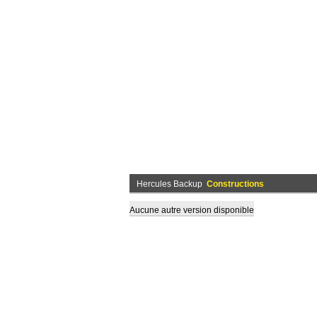
Hercules Backup
Constructions
Aucune autre version disponible