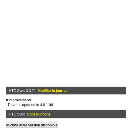
HTC Sync 3.3.21
Modifier le journal
# Improvements:
- Driver is updated to 4.0.1.001
HTC Sync
Constructions
Aucune autre version disponible