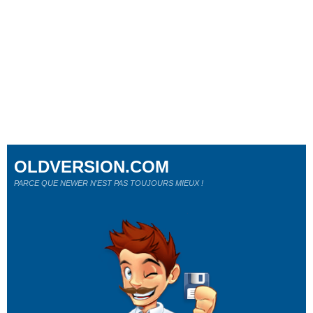
OLDVERSION.COM
PARCE QUE NEWER N'EST PAS TOUJOURS MIEUX !