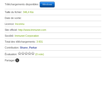
Téléchargements disponibles:
Windows
Taille du fichier:
346,4 Kio
Date de sortie:
Licence:
Inconnu
Site officiel:
http://www.immunet.com
Société:
Immunet Corporation
Total des téléchargements:
3 831
Contribution:
Shane_Parkar
Évaluation:
(0 voix)
Partager: