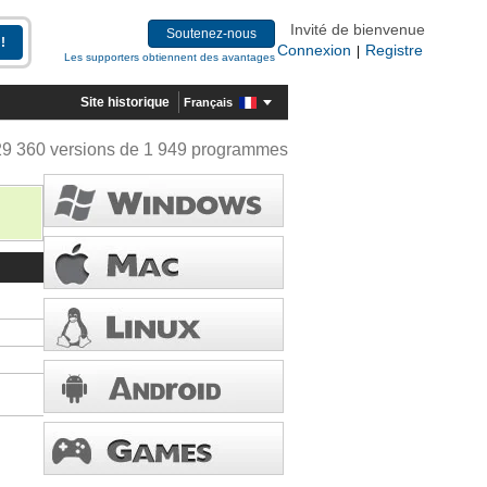
Invité de bienvenue
Soutenez-nous
Connexion
Registre
|
Les supporters obtiennent des avantages
Site historique
Français
29 360 versions de 1 949 programmes