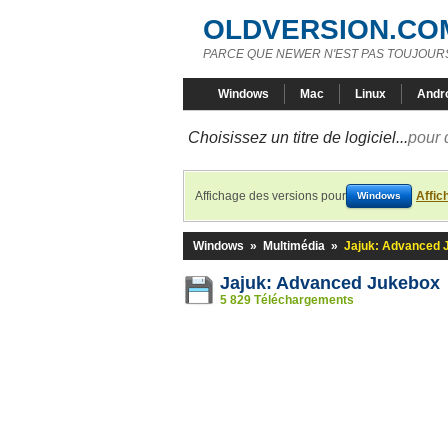
OLDVERSION.CO
PARCE QUE NEWER N'EST PAS TOUJOURS
Windows
Mac
Linux
Andr
Choisissez un titre de logiciel...
pour 
Affichage des versions pour
Affic
Windows
Windows
»
Multimédia
»
Jajuk: Advanced 
Jajuk: Advanced Jukebox
5 829 Téléchargements