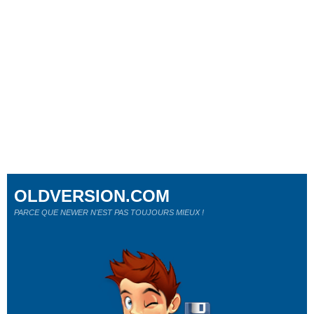
OLDVERSION.COM
PARCE QUE NEWER N'EST PAS TOUJOURS MIEUX !