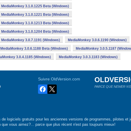
MediaMonkey 3.1.0.1225 Beta (Windows)
MediaMonkey 3.1.0.1221 Beta (Windows)
MediaMonkey 3.1.0.1213 Beta (Windows)
MediaMonkey 3.1.0.1204 Beta (Windows)
MediaMonkey 3.0.7.1191 (Windows)
MediaMonkey 3.0.6.1190 (Windows)
MediaMonkey 3.0.6.1188 Beta (Windows)
MediaMonkey 3.0.5.1187 (Window
aMonkey 3.0.4.1185 (Windows)
MediaMonkey 3.0.3.1183 (Windows)
OLDVERS
Suivre OldVersion.com
s
PARCE QUE NEWER N'E
de logiciels gratuits pour les anciennes versions de programmes, pilotes et j
n que vous aimez?... parce que plus récent n'est pas toujours mieux!