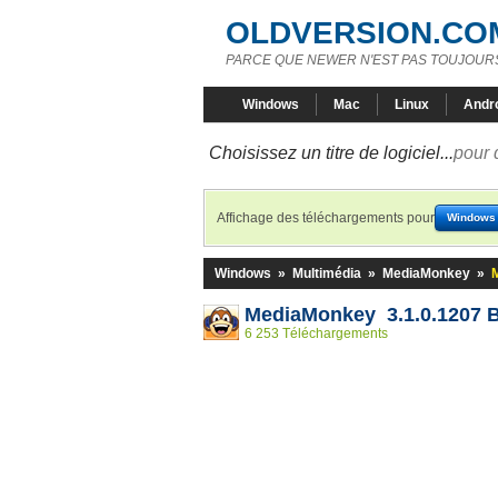
OLDVERSION.CO
PARCE QUE NEWER N'EST PAS TOUJOURS
Windows
Mac
Linux
Andr
Choisissez un titre de logiciel...
pour 
Affichage des téléchargements pour
Windows
Windows
»
Multimédia
»
MediaMonkey
»
MediaMonkey 3.1.0.1207 
6 253 Téléchargements