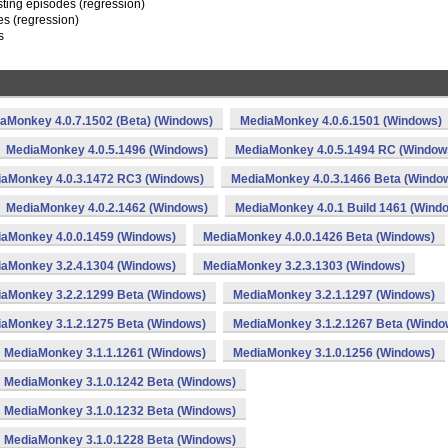
sting episodes (regression)
es (regression)
s
aMonkey 4.0.7.1502 (Beta) (Windows)
MediaMonkey 4.0.6.1501 (Windows)
MediaMonkey 4.0.5.1496 (Windows)
MediaMonkey 4.0.5.1494 RC (Window
aMonkey 4.0.3.1472 RC3 (Windows)
MediaMonkey 4.0.3.1466 Beta (Windo
MediaMonkey 4.0.2.1462 (Windows)
MediaMonkey 4.0.1 Build 1461 (Wind
aMonkey 4.0.0.1459 (Windows)
MediaMonkey 4.0.0.1426 Beta (Windows)
aMonkey 3.2.4.1304 (Windows)
MediaMonkey 3.2.3.1303 (Windows)
aMonkey 3.2.2.1299 Beta (Windows)
MediaMonkey 3.2.1.1297 (Windows)
aMonkey 3.1.2.1275 Beta (Windows)
MediaMonkey 3.1.2.1267 Beta (Windo
MediaMonkey 3.1.1.1261 (Windows)
MediaMonkey 3.1.0.1256 (Windows)
MediaMonkey 3.1.0.1242 Beta (Windows)
MediaMonkey 3.1.0.1232 Beta (Windows)
MediaMonkey 3.1.0.1228 Beta (Windows)