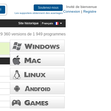
Invité de bienvenue
Soutenez-nous
Connexion
Registre
|
Les supporters obtiennent des avantages
Site historique
Français
29 360 versions de 1 949 programmes