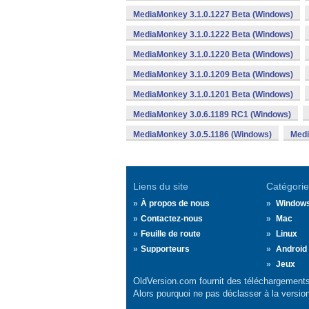
MediaMonkey 3.1.0.1227 Beta (Windows)
MediaMonkey 3.1.0.1222 Beta (Windows)
MediaMonkey 3.1.0.1220 Beta (Windows)
MediaMonkey 3.1.0.1209 Beta (Windows)
MediaMonkey 3.1.0.1201 Beta (Windows)
MediaMonkey 3.0.6.1189 RC1 (Windows)
MediaMonkey 3.0.5.1186 (Windows)
Medi
Liens du site
Catégorie
À propos de nous
Window
Contactez-nous
Mac
Feuille de route
Linux
Supporteurs
Android
Jeux
OldVersion.com fournit des téléchargements 
Alors pourquoi ne pas déclasser à la versio