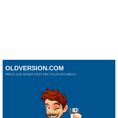
OLDVERSION.COM
PARCE QUE NEWER N'EST PAS TOUJOURS MIEUX !