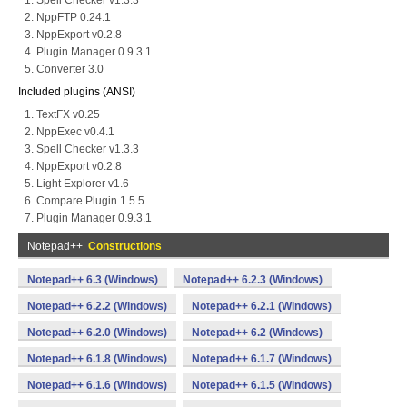
Spell Checker v1.3.3
NppFTP 0.24.1
NppExport v0.2.8
Plugin Manager 0.9.3.1
Converter 3.0
Included plugins (ANSI)
TextFX v0.25
NppExec v0.4.1
Spell Checker v1.3.3
NppExport v0.2.8
Light Explorer v1.6
Compare Plugin 1.5.5
Plugin Manager 0.9.3.1
Notepad++
Constructions
Notepad++ 6.3 (Windows)
Notepad++ 6.2.3 (Windows)
Notepad++ 6.2.2 (Windows)
Notepad++ 6.2.1 (Windows)
Notepad++ 6.2.0 (Windows)
Notepad++ 6.2 (Windows)
Notepad++ 6.1.8 (Windows)
Notepad++ 6.1.7 (Windows)
Notepad++ 6.1.6 (Windows)
Notepad++ 6.1.5 (Windows)