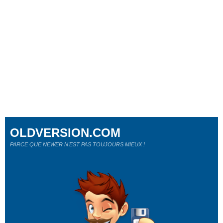
OLDVERSION.COM
PARCE QUE NEWER N'EST PAS TOUJOURS MIEUX !