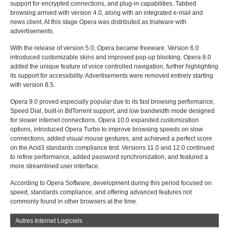
support for encrypted connections, and plug-in capabilities. Tabbed
browsing arrived with version 4.0, along with an integrated e-mail and
news client. At this stage Opera was distributed as trialware with
advertisements.
With the release of version 5.0, Opera became freeware. Version 6.0
introduced customizable skins and improved pop-up blocking. Opera 8.0
added the unique feature of voice controlled navigation, further highlighting
its support for accessibility. Advertisements were removed entirely starting
with version 8.5.
Opera 9.0 proved especially popular due to its fast browsing performance,
Speed Dial, built-in BitTorrent support, and low bandwidth mode designed
for slower internet connections. Opera 10.0 expanded customization
options, introduced Opera Turbo to improve browsing speeds on slow
connections, added visual mouse gestures, and achieved a perfect score
on the Acid3 standards compliance test. Versions 11.0 and 12.0 continued
to refine performance, added password synchronization, and featured a
more streamlined user interface.
According to Opera Software, development during this period focused on
speed, standards compliance, and offering advanced features not
commonly found in other browsers at the time.
Autres Internet Logiciels