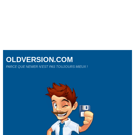
OLDVERSION.COM
PARCE QUE NEWER N'EST PAS TOUJOURS MIEUX !