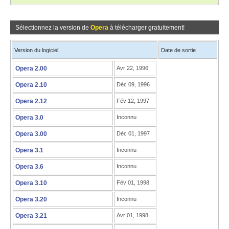
Sélectionnez la version de
Opera
à télécharger gratuitement!
Version du logiciel
Date de sortie
Opera 2.00
Avr 22, 1996
Opera 2.10
Déc 09, 1996
Opera 2.12
Fév 12, 1997
Opera 3.0
Inconnu
Opera 3.00
Déc 01, 1997
Opera 3.1
Inconnu
Opera 3.6
Inconnu
Opera 3.10
Fév 01, 1998
Opera 3.20
Inconnu
Opera 3.21
Avr 01, 1998