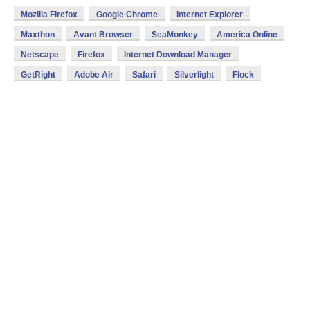
Mozilla Firefox
Google Chrome
Internet Explorer
Maxthon
Avant Browser
SeaMonkey
America Online
Netscape
Firefox
Internet Download Manager
GetRight
Adobe Air
Safari
Silverlight
Flock