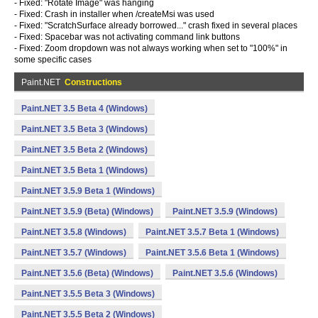
- Fixed: "Rotate Image" was hanging
- Fixed: Crash in installer when /createMsi was used
- Fixed: "ScratchSurface already borrowed..." crash fixed in several places
- Fixed: Spacebar was not activating command link buttons
- Fixed: Zoom dropdown was not always working when set to "100%" in
some specific cases
Paint.NET
Constructions
Paint.NET 3.5 Beta 4 (Windows)
Paint.NET 3.5 Beta 3 (Windows)
Paint.NET 3.5 Beta 2 (Windows)
Paint.NET 3.5 Beta 1 (Windows)
Paint.NET 3.5.9 Beta 1 (Windows)
Paint.NET 3.5.9 (Beta) (Windows)
Paint.NET 3.5.9 (Windows)
Paint.NET 3.5.8 (Windows)
Paint.NET 3.5.7 Beta 1 (Windows)
Paint.NET 3.5.7 (Windows)
Paint.NET 3.5.6 Beta 1 (Windows)
Paint.NET 3.5.6 (Beta) (Windows)
Paint.NET 3.5.6 (Windows)
Paint.NET 3.5.5 Beta 3 (Windows)
Paint.NET 3.5.5 Beta 2 (Windows)