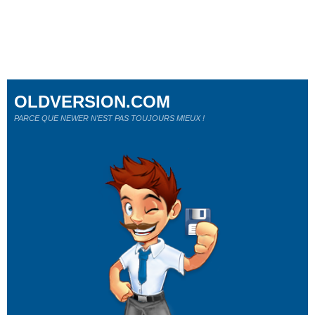
OLDVERSION.COM
PARCE QUE NEWER N'EST PAS TOUJOURS MIEUX !