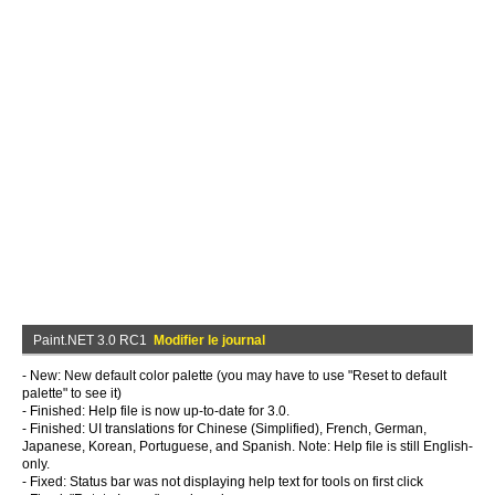
Paint.NET 3.0 RC1
Modifier le journal
- New: New default color palette (you may have to use "Reset to default
palette" to see it)
- Finished: Help file is now up-to-date for 3.0.
- Finished: UI translations for Chinese (Simplified), French, German,
Japanese, Korean, Portuguese, and Spanish. Note: Help file is still English-
only.
- Fixed: Status bar was not displaying help text for tools on first click