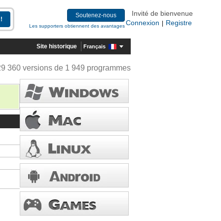
Invité de bienvenue
Soutenez-nous
Connexion
Registre
|
Les supporters obtiennent des avantages
Site historique
Français
29 360 versions de 1 949 programmes