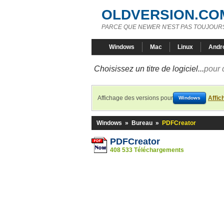
OLDVERSION.CO
PARCE QUE NEWER N'EST PAS TOUJOURS
Windows
Mac
Linux
Andr
Choisissez un titre de logiciel...
pour 
Affichage des versions pour
Affic
Windows
Windows
»
Bureau
»
PDFCreator
PDFCreator
408 533 Téléchargements