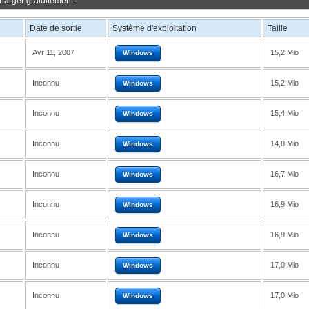
harger gratuitement!
Date de sortie
Système d'exploitation
Taille
Avr 11, 2007
15,2 Mio
Windows
Inconnu
15,2 Mio
Windows
Inconnu
15,4 Mio
Windows
Inconnu
14,8 Mio
Windows
Inconnu
16,7 Mio
Windows
Inconnu
16,9 Mio
Windows
Inconnu
16,9 Mio
Windows
Inconnu
17,0 Mio
Windows
Inconnu
17,0 Mio
Windows