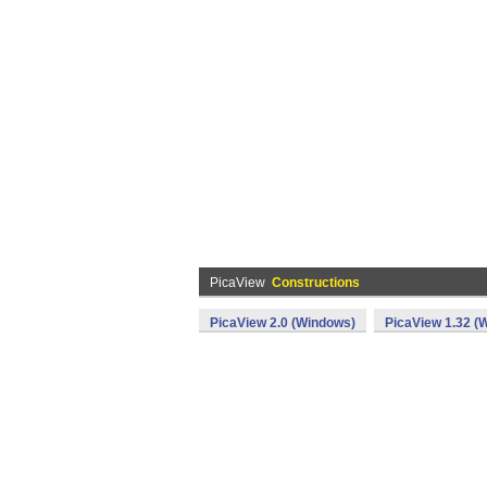
PicaView
Constructions
PicaView 2.0 (Windows)
PicaView 1.32 (