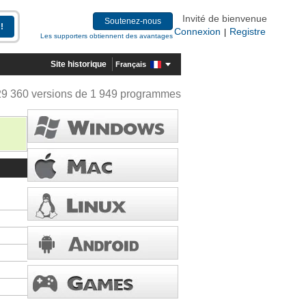
Invité de bienvenue
Soutenez-nous
Connexion
Registre
|
Les supporters obtiennent des avantages
Site historique
Français
29 360 versions de 1 949 programmes