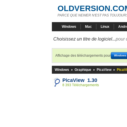
OLDVERSION.CO
PARCE QUE NEWER N'EST PAS TOUJOURS
Windows
Mac
Linux
Andr
Choisissez un titre de logiciel...
pour 
Affichage des téléchargements pour
Windows
Windows
»
Graphique
»
PicaView
»
PicaV
PicaView 1.30
8 393 Téléchargements