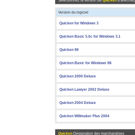
Sélectionnez la version de
Quicken
à télécharg
Version du logiciel
Quicken for Windows 3
Quicken Basic 5.0c for Windows 3.1
Quicken 98
Quicken Basic for Windows 98
Quicken 2000 Deluxe
Quicken Lawyer 2002 Deluxe
Quicken 2004 Deluxe
Quicken Willmaker Plus 2004
Quicken
Désignation des marchandises