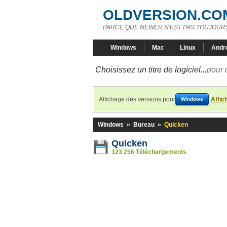
OLDVERSION.CO
PARCE QUE NEWER N'EST PAS TOUJOURS
Windows
Mac
Linux
Andr
Choisissez un titre de logiciel...
pour 
Affichage des versions pour
Affic
Windows
Windows
»
Bureau
»
Quicken
Quicken
123 256 Téléchargements