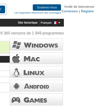
Invité de bienvenue
Soutenez-nous
Connexion
Registre
|
Les supporters obtiennent des avantages
Site historique
Français
29 360 versions de 1 949 programmes