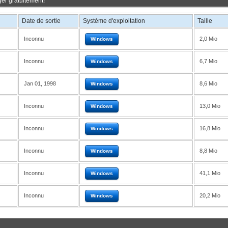
er gratuitement!
Date de sortie
Système d'exploitation
Taille
Inconnu
2,0 Mio
Windows
Inconnu
6,7 Mio
Windows
Jan 01, 1998
8,6 Mio
Windows
Inconnu
13,0 Mio
Windows
Inconnu
16,8 Mio
Windows
Inconnu
8,8 Mio
Windows
Inconnu
41,1 Mio
Windows
Inconnu
20,2 Mio
Windows