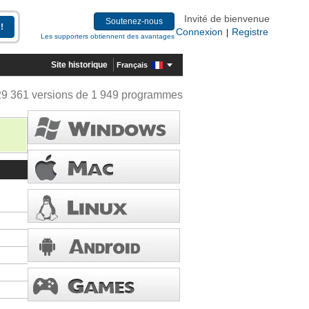
Invité de bienvenue
Soutenez-nous
Connexion
Registre
|
Les supporters obtiennent des avantages
Site historique
Français
29 361 versions de 1 949 programmes