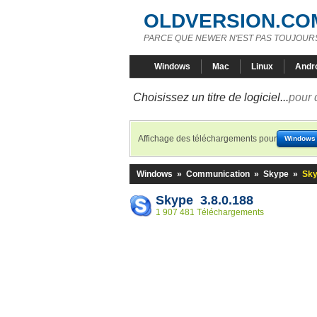
OLDVERSION.CO
PARCE QUE NEWER N'EST PAS TOUJOURS
Windows
Mac
Linux
Andr
Choisissez un titre de logiciel...
pour 
Affichage des téléchargements pour
Windows
Windows
»
Communication
»
Skype
»
Sky
Skype 3.8.0.188
1 907 481 Téléchargements