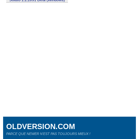
Soluto 1.1.1091 Beta (Windows)
OLDVERSION.COM
PARCE QUE NEWER N'EST PAS TOUJOURS MIEUX !