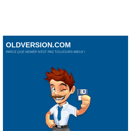
OLDVERSION.COM
PARCE QUE NEWER N'EST PAS TOUJOURS MIEUX !