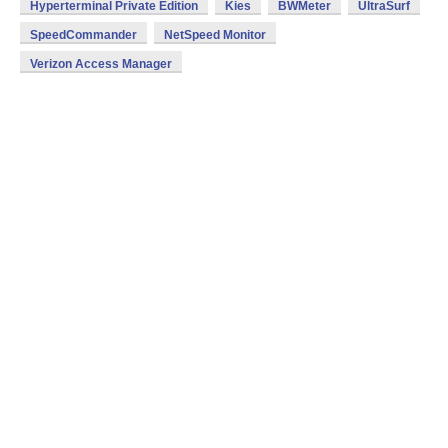
Hyperterminal Private Edition
Kies
BWMeter
UltraSurf
SpeedCommander
NetSpeed Monitor
Verizon Access Manager