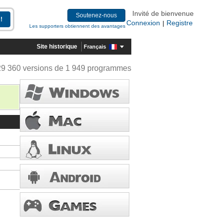
Invité de bienvenue
Soutenez-nous
Connexion
Registre
|
Les supporters obtiennent des avantages
Site historique
Français
29 360 versions de 1 949 programmes