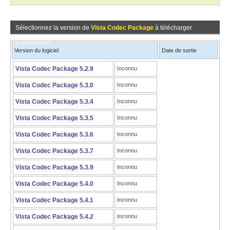
Sélectionnez la version de
Vista Codec Package
à télécharger
gratuitement!
Version du logiciel
Date de sortie
Vista Codec Package 5.2.9
Inconnu
Vista Codec Package 5.3.0
Inconnu
Vista Codec Package 5.3.4
Inconnu
Vista Codec Package 5.3.5
Inconnu
Vista Codec Package 5.3.6
Inconnu
Vista Codec Package 5.3.7
Inconnu
Vista Codec Package 5.3.9
Inconnu
Vista Codec Package 5.4.0
Inconnu
Vista Codec Package 5.4.1
Inconnu
Vista Codec Package 5.4.2
Inconnu