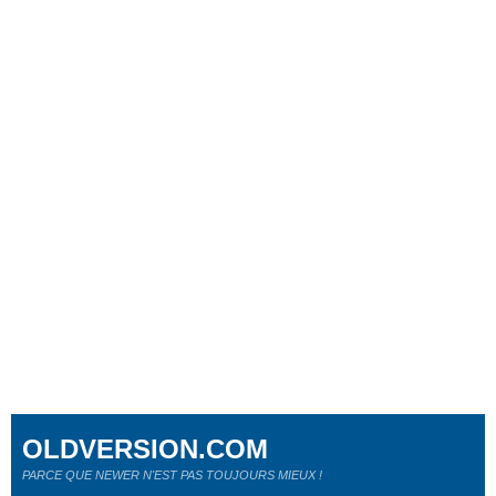
OLDVERSION.COM
PARCE QUE NEWER N'EST PAS TOUJOURS MIEUX !