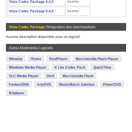
Vista Codec Package 6.4.5
Inconnu
Vista Codec Package 6.4.6
Inconnu
Vista Codec Package
Désignation des marchandises
Aucune description disponible pour ce logiciel.
Autres Multimédia Logiciels
Winamp
iTunes
RealPlayer
Macromedia Flash Player
Windows Media Player
K Lite Codec Pack
QuickTime
VLC Media Player
DivX
Macromedia Flash
Foobar2000
AnyDVD
MusicMatch Jukebox
PowerDVD
BSplayer