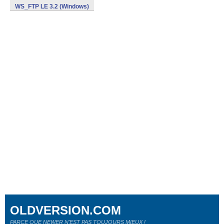
WS_FTP LE 3.2 (Windows)
OLDVERSION.COM
PARCE QUE NEWER N'EST PAS TOUJOURS MIEUX !