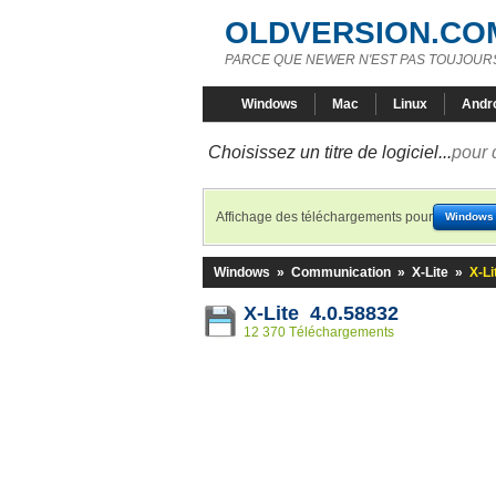
OLDVERSION.CO
PARCE QUE NEWER N'EST PAS TOUJOURS
Windows
Mac
Linux
Andr
Choisissez un titre de logiciel...
pour 
Affichage des téléchargements pour
Windows
Windows
»
Communication
»
X-Lite
»
X-Li
X-Lite 4.0.58832
12 370 Téléchargements