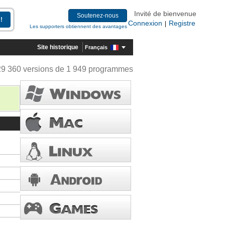
Invité de bienvenue
Soutenez-nous
Connexion
Registre
|
Les supporters obtiennent des avantages
Site historique
Français
29 360 versions de 1 949 programmes