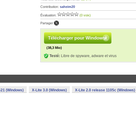
Contribution:
saheim20
Évaluation:
(0 voix)
Partager:
Télécharger pour Windows
(38,3 Mio)
Testé:
Libre de spyware, adware et virus
3621 (Windows)
X-Lite 3.0 (Windows)
X-Lite 2.0 release 1105c (Windows)