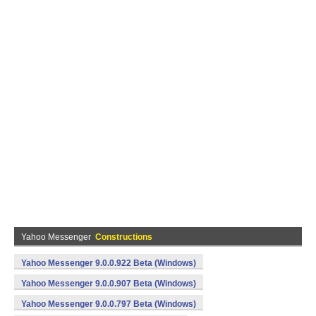
Yahoo Messenger
Constructions
Yahoo Messenger 9.0.0.922 Beta (Windows)
Yahoo Messenger 9.0.0.907 Beta (Windows)
Yahoo Messenger 9.0.0.797 Beta (Windows)