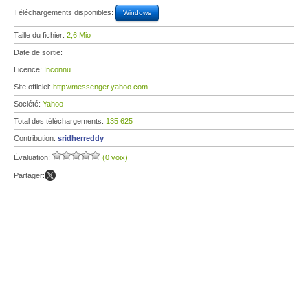
Téléchargements disponibles:
Windows
Taille du fichier:
2,6 Mio
Date de sortie:
Licence:
Inconnu
Site officiel:
http://messenger.yahoo.com
Société:
Yahoo
Total des téléchargements:
135 625
Contribution:
sridherreddy
Évaluation:
(0 voix)
Partager: