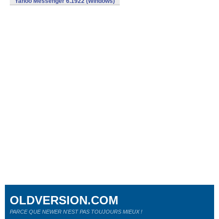
Yahoo Messenger 6.1922 (Windows)
OLDVERSION.COM
PARCE QUE NEWER N'EST PAS TOUJOURS MIEUX !