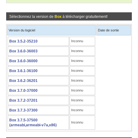
Sélectionnez la version de
Box
à télécharger gratuitement!
Version du logiciel
Date de sortie
Box 3.5.2-35210
Inconnu
Box 3.6.0-36003
Inconnu
Box 3.6.0-36000
Inconnu
Box 3.6.1-36100
Inconnu
Box 3.6.2-36201
Inconnu
Box 3.7.0-37000
Inconnu
Box 3.7.2-37201
Inconnu
Box 3.7.3-37300
Inconnu
Box 3.7.5-37500
Inconnu
(armeabi,armeabi-v7a,x86)