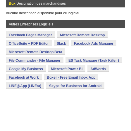
Box
Désignation des marchandises
Aucune description disponible pour ce logiciel.
Autres Entreprises Logiciels
Facebook Pages Manager
Microsoft Remote Desktop
OfficeSuite + PDF Editor
Slack
Facebook Ads Manager
Microsoft Remote Desktop Beta
File Commander - File Manager
ES Task Manager (Task Killer )
Google My Business
Microsoft Power BI
AdWords
Facebook at Work
Boxer - Free Email Inbox App
LINE@App (LINEat)
Skype for Business for Android