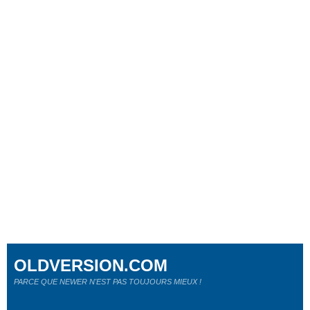
OLDVERSION.COM
PARCE QUE NEWER N'EST PAS TOUJOURS MIEUX !