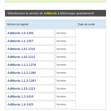
Sélectionnez la version de
AdWords
à télécharger gratuitement!
Version du logiciel
Date de sortie
AdWords 1.0-1305
Inconnu
AdWords 1.1-1357
Inconnu
AdWords 1.01-1310
Inconnu
AdWords 1.02-1312
Inconnu
AdWords 1.2.1-1378
Inconnu
AdWords 1.2.2-1380
Inconnu
AdWords 1.2.3-1383
Inconnu
AdWords 1.03-1323
Inconnu
AdWords 1.3-1410
Inconnu
AdWords 1.4-1425
Inconnu