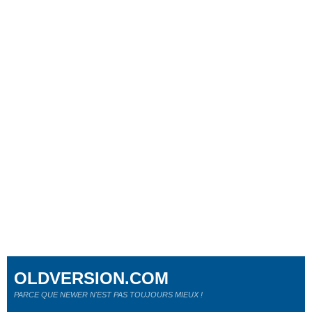
OLDVERSION.COM
PARCE QUE NEWER N'EST PAS TOUJOURS MIEUX !