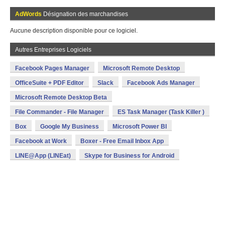
AdWords
Désignation des marchandises
Aucune description disponible pour ce logiciel.
Autres Entreprises Logiciels
Facebook Pages Manager
Microsoft Remote Desktop
OfficeSuite + PDF Editor
Slack
Facebook Ads Manager
Microsoft Remote Desktop Beta
File Commander - File Manager
ES Task Manager (Task Killer )
Box
Google My Business
Microsoft Power BI
Facebook at Work
Boxer - Free Email Inbox App
LINE@App (LINEat)
Skype for Business for Android