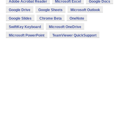
Adobe Acrobat Reader
Microsoft Excel
Google Docs
Google Drive
Google Sheets
Microsoft Outlook
Google Slides
Chrome Beta
OneNote
SwiftKey Keyboard
Microsoft OneDrive
Microsoft PowerPoint
TeamViewer QuickSupport