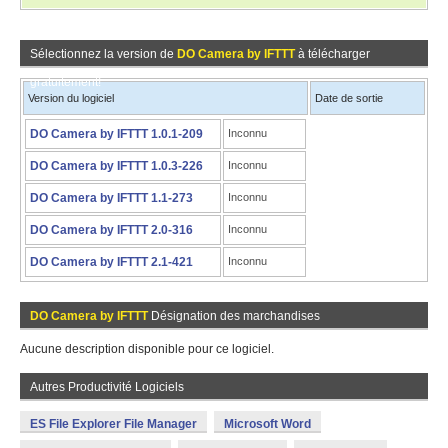
Sélectionnez la version de
DO Camera by IFTTT
à télécharger
gratuitement!
Version du logiciel
Date de sortie
DO Camera by IFTTT 1.0.1-209
Inconnu
DO Camera by IFTTT 1.0.3-226
Inconnu
DO Camera by IFTTT 1.1-273
Inconnu
DO Camera by IFTTT 2.0-316
Inconnu
DO Camera by IFTTT 2.1-421
Inconnu
DO Camera by IFTTT
Désignation des marchandises
Aucune description disponible pour ce logiciel.
Autres Productivité Logiciels
ES File Explorer File Manager
Microsoft Word