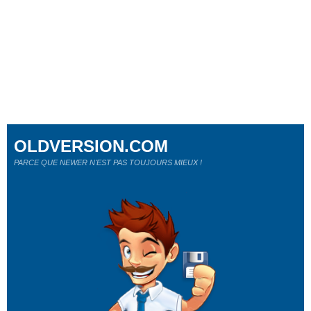
OLDVERSION.COM
PARCE QUE NEWER N'EST PAS TOUJOURS MIEUX !