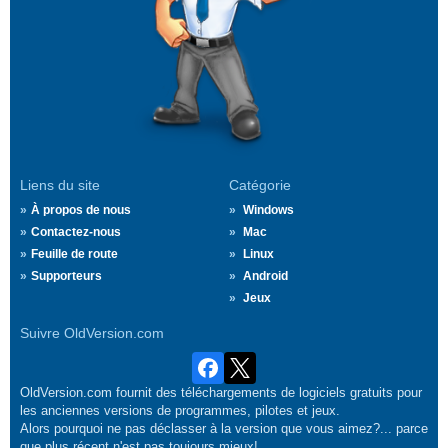
Liens du site
Catégorie
À propos de nous
Windows
Contactez-nous
Mac
Feuille de route
Linux
Supporteurs
Android
Jeux
Suivre OldVersion.com
OldVersion.com fournit des téléchargements de logiciels gratuits pour
les anciennes versions de programmes, pilotes et jeux.
Alors pourquoi ne pas déclasser à la version que vous aimez?... parce
que plus récent n'est pas toujours mieux!