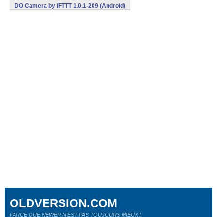
DO Camera by IFTTT 1.0.1-209 (Android)
OLDVERSION.COM
PARCE QUE NEWER N'EST PAS TOUJOURS MIEUX !