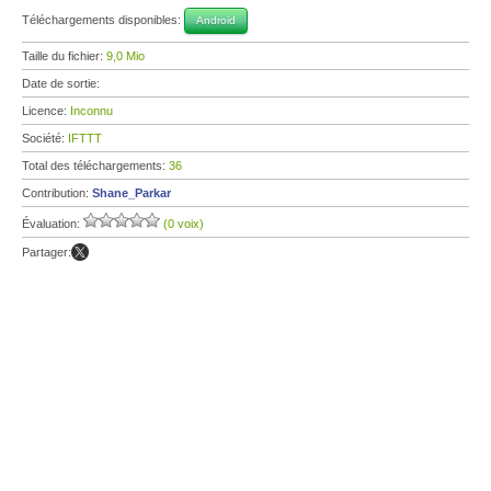
Téléchargements disponibles:
Android
Taille du fichier:
9,0 Mio
Date de sortie:
Licence:
Inconnu
Société:
IFTTT
Total des téléchargements:
36
Contribution:
Shane_Parkar
Évaluation:
(0 voix)
Partager: