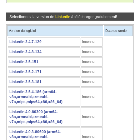
Sélectionnez la version de
LinkedIn
à télécharger gratuitement!
Version du logiciel
Date de sortie
LinkedIn 3.4.7-129
Inconnu
LinkedIn 3.4.8-134
Inconnu
LinkedIn 3.5-151
Inconnu
LinkedIn 3.5.2-171
Inconnu
LinkedIn 3.5.3-181
Inconnu
LinkedIn 3.5.4-186 (arm64-
v8a,armeabi,armeabi-
Inconnu
v7a,mips,mips64,x86,x86_64)
LinkedIn 4.0-80300 (arm64-
v8a,armeabi,armeabi-
Inconnu
v7a,mips,mips64,x86,x86_64)
LinkedIn 4.0.3-80600 (arm64-
v8a,armeabi,armeabi-
Inconnu