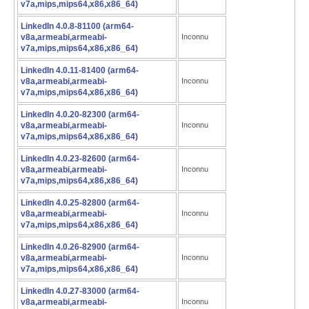
v7a,mips,mips64,x86,x86_64)
LinkedIn 4.0.8-81100 (arm64-
v8a,armeabi,armeabi-
Inconnu
v7a,mips,mips64,x86,x86_64)
LinkedIn 4.0.11-81400 (arm64-
v8a,armeabi,armeabi-
Inconnu
v7a,mips,mips64,x86,x86_64)
LinkedIn 4.0.20-82300 (arm64-
v8a,armeabi,armeabi-
Inconnu
v7a,mips,mips64,x86,x86_64)
LinkedIn 4.0.23-82600 (arm64-
v8a,armeabi,armeabi-
Inconnu
v7a,mips,mips64,x86,x86_64)
LinkedIn 4.0.25-82800 (arm64-
v8a,armeabi,armeabi-
Inconnu
v7a,mips,mips64,x86,x86_64)
LinkedIn 4.0.26-82900 (arm64-
v8a,armeabi,armeabi-
Inconnu
v7a,mips,mips64,x86,x86_64)
LinkedIn 4.0.27-83000 (arm64-
v8a,armeabi,armeabi-
Inconnu