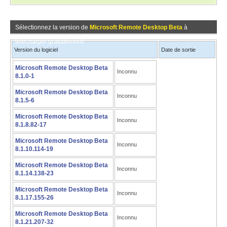
Sélectionnez la version de
Microsoft Remote Desktop Beta
à
télécharger gratuitement!
Version du logiciel
Date de sortie
Microsoft Remote Desktop Beta
Inconnu
8.1.0-1
Microsoft Remote Desktop Beta
Inconnu
8.1.5-6
Microsoft Remote Desktop Beta
Inconnu
8.1.8.82-17
Microsoft Remote Desktop Beta
Inconnu
8.1.10.114-19
Microsoft Remote Desktop Beta
Inconnu
8.1.14.138-23
Microsoft Remote Desktop Beta
Inconnu
8.1.17.155-26
Microsoft Remote Desktop Beta
Inconnu
8.1.21.207-32