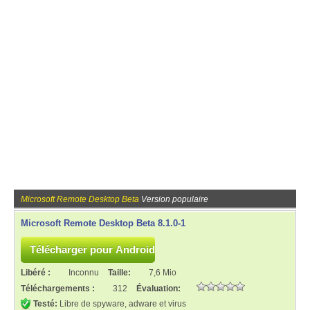
Microsoft Remote Desktop Beta
Version populaire
Microsoft Remote Desktop Beta 8.1.0-1
Libéré :
Inconnu
Taille:
7,6 Mio
Téléchargements :
312
Évaluation:
Testé:
Libre de spyware, adware et virus