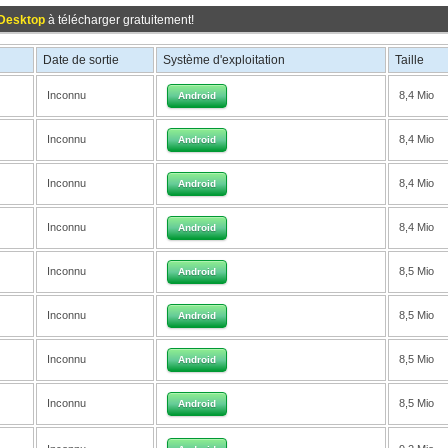
 Desktop
à télécharger gratuitement!
Date de sortie
Système d'exploitation
Taille
Inconnu
8,4 Mio
Android
Inconnu
8,4 Mio
Android
Inconnu
8,4 Mio
Android
Inconnu
8,4 Mio
Android
Inconnu
8,5 Mio
Android
Inconnu
8,5 Mio
Android
Inconnu
8,5 Mio
Android
Inconnu
8,5 Mio
Android