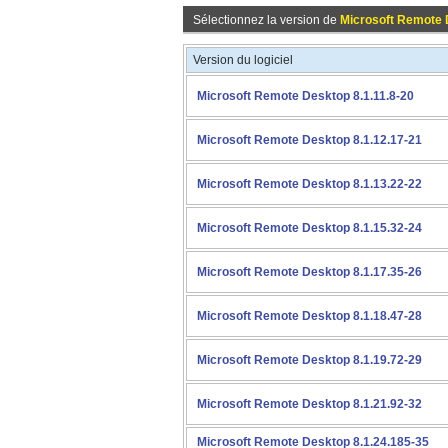
Sélectionnez la version de
Microsoft Remote
Version du logiciel
Microsoft Remote Desktop 8.1.11.8-20
Microsoft Remote Desktop 8.1.12.17-21
Microsoft Remote Desktop 8.1.13.22-22
Microsoft Remote Desktop 8.1.15.32-24
Microsoft Remote Desktop 8.1.17.35-26
Microsoft Remote Desktop 8.1.18.47-28
Microsoft Remote Desktop 8.1.19.72-29
Microsoft Remote Desktop 8.1.21.92-32
Microsoft Remote Desktop 8.1.24.185-35