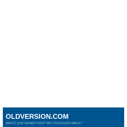
OLDVERSION.COM
PARCE QUE NEWER N'EST PAS TOUJOURS MIEUX !