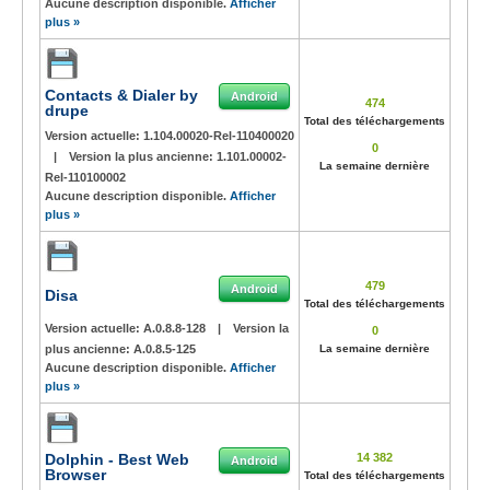
Aucune description disponible.
Afficher
plus »
Contacts & Dialer by
Android
474
drupe
Total des téléchargements
Version actuelle:
1.104.00020-Rel-110400020
0
|
Version la plus ancienne:
1.101.00002-
La semaine dernière
Rel-110100002
Aucune description disponible.
Afficher
plus »
479
Android
Disa
Total des téléchargements
Version actuelle:
A.0.8.8-128
|
Version la
0
plus ancienne:
A.0.8.5-125
La semaine dernière
Aucune description disponible.
Afficher
plus »
Dolphin - Best Web
14 382
Android
Browser
Total des téléchargements