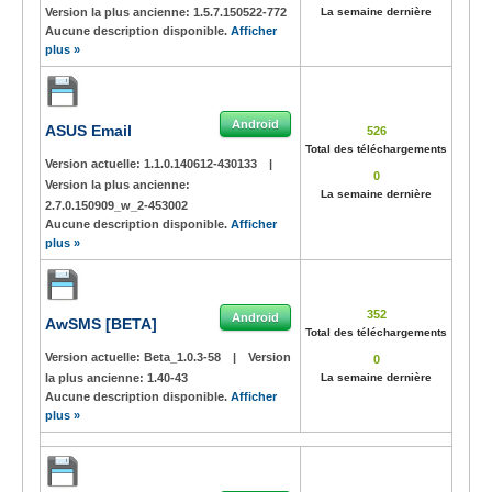
Version la plus ancienne:
1.5.7.150522-772
La semaine dernière
Aucune description disponible.
Afficher
plus »
Android
ASUS Email
526
Total des téléchargements
Version actuelle:
1.1.0.140612-430133
|
0
Version la plus ancienne:
La semaine dernière
2.7.0.150909_w_2-453002
Aucune description disponible.
Afficher
plus »
352
Android
AwSMS [BETA]
Total des téléchargements
Version actuelle:
Beta_1.0.3-58
|
Version
0
la plus ancienne:
1.40-43
La semaine dernière
Aucune description disponible.
Afficher
plus »