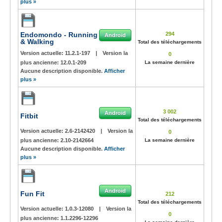
plus »
Endomondo - Running
294
Android
& Walking
Total des téléchargements
Version actuelle:
11.2.1-197
|
Version la
0
plus ancienne:
12.0.1-209
La semaine dernière
Aucune description disponible.
Afficher
plus »
3 002
Android
Fitbit
Total des téléchargements
Version actuelle:
2.6-2142420
|
Version la
0
plus ancienne:
2.10-2142664
La semaine dernière
Aucune description disponible.
Afficher
plus »
Android
Fun Fit
212
Total des téléchargements
Version actuelle:
1.0.3-12080
|
Version la
0
plus ancienne:
1.1.2296-12296