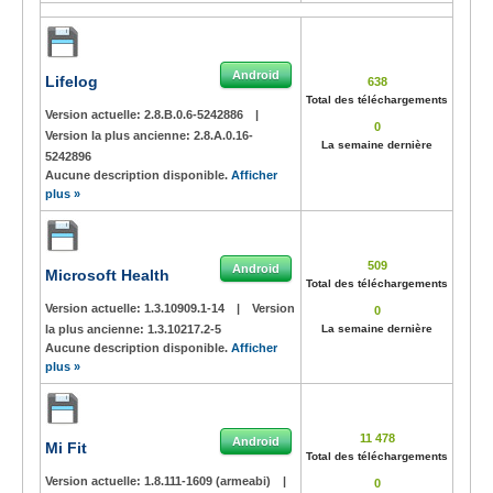
Android
Lifelog
638
Total des téléchargements
Version actuelle:
2.8.B.0.6-5242886
|
0
Version la plus ancienne:
2.8.A.0.16-
La semaine dernière
5242896
Aucune description disponible.
Afficher
plus »
509
Android
Microsoft Health
Total des téléchargements
Version actuelle:
1.3.10909.1-14
|
Version
0
la plus ancienne:
1.3.10217.2-5
La semaine dernière
Aucune description disponible.
Afficher
plus »
11 478
Android
Mi Fit
Total des téléchargements
Version actuelle:
1.8.111-1609 (armeabi)
|
0