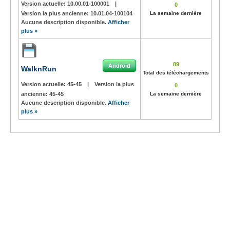
Version actuelle:
10.00.01-100001
|
0
Version la plus ancienne:
10.01.04-100104
La semaine dernière
Aucune description disponible.
Afficher
plus »
89
Android
WalknRun
Total des téléchargements
Version actuelle:
45-45
|
Version la plus
0
ancienne:
45-45
La semaine dernière
Aucune description disponible.
Afficher
plus »