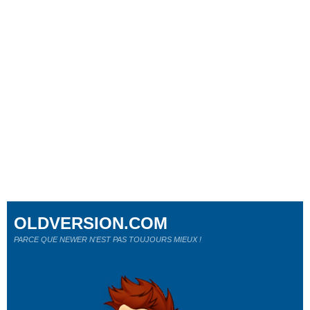
OLDVERSION.COM
PARCE QUE NEWER N'EST PAS TOUJOURS MIEUX !