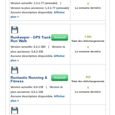
Version actuelle:
1.3.1-77 (armeabi)
|
0
Version la plus ancienne:
1.3.1-77 (armeabi)
La semaine dernière
Aucune description disponible.
Afficher
plus »
Runkeeper - GPS Track
1 955
Android
Run Walk
Total des téléchargements
Version actuelle:
6.2.1-384
|
Version la
0
plus ancienne:
5.8.3-335
La semaine dernière
Aucune description disponible.
Afficher
plus »
Runtastic Running &
919
Android
Fitness
Total des téléchargements
Version actuelle:
6.0-139
|
Version la
0
plus ancienne:
6.5.1-156
La semaine dernière
Aucune description disponible.
Afficher
plus »