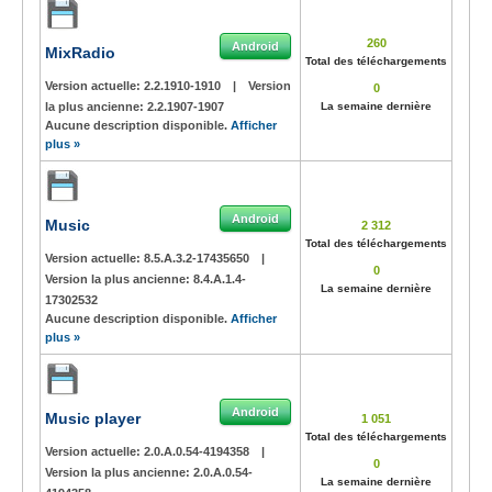
260
Android
MixRadio
Total des téléchargements
Version actuelle:
2.2.1910-1910
|
Version
0
la plus ancienne:
2.2.1907-1907
La semaine dernière
Aucune description disponible.
Afficher
plus »
Android
Music
2 312
Total des téléchargements
Version actuelle:
8.5.A.3.2-17435650
|
0
Version la plus ancienne:
8.4.A.1.4-
La semaine dernière
17302532
Aucune description disponible.
Afficher
plus »
Android
Music player
1 051
Total des téléchargements
Version actuelle:
2.0.A.0.54-4194358
|
0
Version la plus ancienne:
2.0.A.0.54-
La semaine dernière