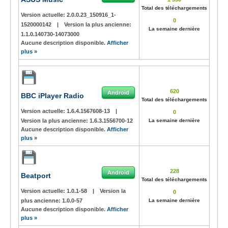
Total des téléchargements
Version actuelle:
2.0.0.23_150916_1-
0
1520000142
|
Version la plus ancienne:
La semaine dernière
1.1.0.140730-14073000
Aucune description disponible.
Afficher
plus »
620
Android
BBC iPlayer Radio
Total des téléchargements
Version actuelle:
1.6.4.1567608-13
|
0
Version la plus ancienne:
1.6.3.1556700-12
La semaine dernière
Aucune description disponible.
Afficher
plus »
228
Android
Beatport
Total des téléchargements
Version actuelle:
1.0.1-58
|
Version la
0
plus ancienne:
1.0.0-57
La semaine dernière
Aucune description disponible.
Afficher
plus »