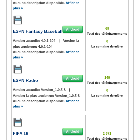
Aucune description disponible.
Afficher
plus »
69
Android
ESPN Fantasy Baseball
Total des téléchargements
Version actuelle:
4.0.1-104
|
Version la
0
plus ancienne:
4.0.1-104
La semaine dernière
Aucune description disponible.
Afficher
plus »
149
Android
ESPN Radio
Total des téléchargements
Version actuelle:
Version_1.0.5-8
|
0
Version la plus ancienne:
Version_1.0.5-8
La semaine dernière
Aucune description disponible.
Afficher
plus »
Android
FIFA 16
2 671
Total des téléchargements