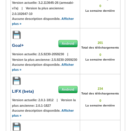
Version actuelle:
3.2.113645-26 (armeabi-
0
v7a)
|
Version la plus ancienne:
La semaine dernière
2.0.102647-10
Aucune description disponible.
Afficher
plus »
201
Android
Goal+
Total des téléchargements
Version actuelle:
2.5.9230-2059230
|
0
Version la plus ancienne:
2.5.9230-2059230
La semaine dernière
Aucune description disponible.
Afficher
plus »
234
Android
LIFX (beta)
Total des téléchargements
Version actuelle:
2.0.1-1812
|
Version la
0
plus ancienne:
2.0.1-1827
La semaine dernière
Aucune description disponible.
Afficher
plus »