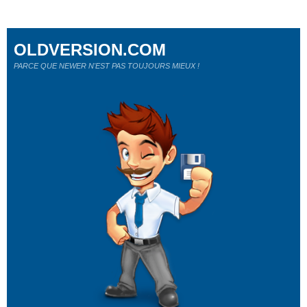
OLDVERSION.COM
PARCE QUE NEWER N'EST PAS TOUJOURS MIEUX !