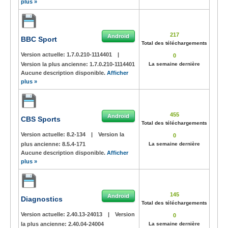
plus »
217
Android
BBC Sport
Total des téléchargements
Version actuelle:
1.7.0.210-1114401
|
0
Version la plus ancienne:
1.7.0.210-1114401
La semaine dernière
Aucune description disponible.
Afficher
plus »
455
Android
CBS Sports
Total des téléchargements
Version actuelle:
8.2-134
|
Version la
0
plus ancienne:
8.5.4-171
La semaine dernière
Aucune description disponible.
Afficher
plus »
145
Android
Diagnostics
Total des téléchargements
Version actuelle:
2.40.13-24013
|
Version
0
la plus ancienne:
2.40.04-24004
La semaine dernière