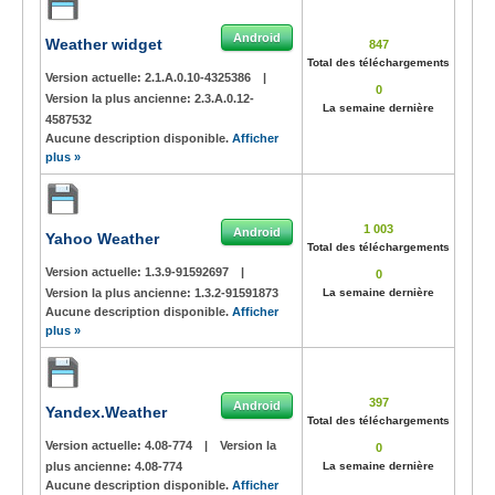
Android
Weather widget
847
Total des téléchargements
Version actuelle:
2.1.A.0.10-4325386
|
0
Version la plus ancienne:
2.3.A.0.12-
La semaine dernière
4587532
Aucune description disponible.
Afficher
plus »
1 003
Android
Yahoo Weather
Total des téléchargements
Version actuelle:
1.3.9-91592697
|
0
Version la plus ancienne:
1.3.2-91591873
La semaine dernière
Aucune description disponible.
Afficher
plus »
397
Android
Yandex.Weather
Total des téléchargements
Version actuelle:
4.08-774
|
Version la
0
plus ancienne:
4.08-774
La semaine dernière
Aucune description disponible.
Afficher