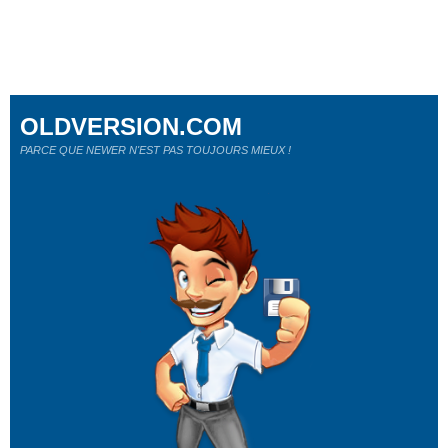
OLDVERSION.COM
PARCE QUE NEWER N'EST PAS TOUJOURS MIEUX !