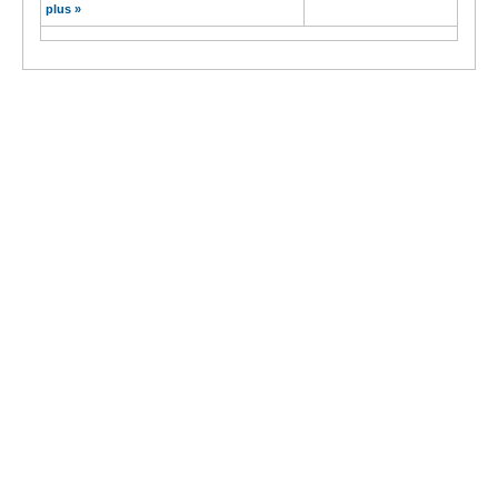
plus »