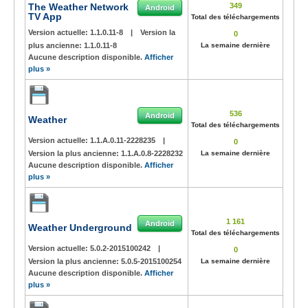
The Weather Network
349
Android
TV App
Total des téléchargements
Version actuelle:
1.1.0.11-8
|
Version la
0
plus ancienne:
1.1.0.11-8
La semaine dernière
Aucune description disponible.
Afficher
plus »
536
Android
Weather
Total des téléchargements
Version actuelle:
1.1.A.0.11-2228235
|
0
Version la plus ancienne:
1.1.A.0.8-2228232
La semaine dernière
Aucune description disponible.
Afficher
plus »
1 161
Android
Weather Underground
Total des téléchargements
Version actuelle:
5.0.2-2015100242
|
0
Version la plus ancienne:
5.0.5-2015100254
La semaine dernière
Aucune description disponible.
Afficher
plus »