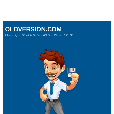
OLDVERSION.COM
PARCE QUE NEWER N'EST PAS TOUJOURS MIEUX !