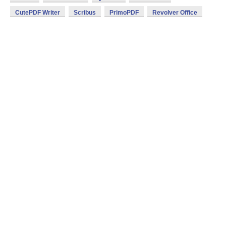
CutePDF Writer
Scribus
PrimoPDF
Revolver Office