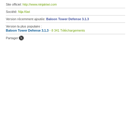
Site officiel:
http://www.ninjakiwi.com
Société:
Nija Kiwi
Version récemment ajoutée:
Baloon Tower Defense 3.1.3
Version la plus populaire :
Baloon Tower Defense 3.1.3
- 8 341 Téléchargements
Partager: