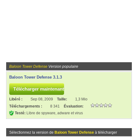
Baloon Tower Defense
Version populaire
Baloon Tower Defense 3.1.3
Libéré :
Sep 08, 2009
Taille:
1,3 Mio
Téléchargements :
8 341
Évaluation:
Testé:
Libre de spyware, adware et virus
Sélectionnez la version de
Baloon Tower Defense
à télécharger