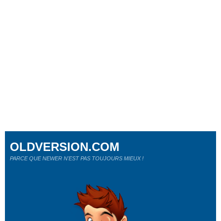
OLDVERSION.COM
PARCE QUE NEWER N'EST PAS TOUJOURS MIEUX !