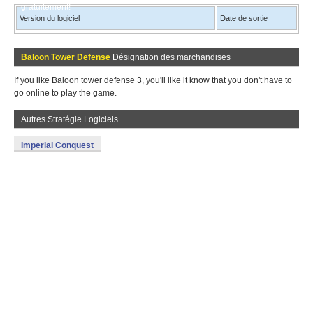
gratuitement!
Version du logiciel
Date de sortie
Baloon Tower Defense
Désignation des marchandises
If you like Baloon tower defense 3, you'll like it know that you don't have to
go online to play the game.
Autres Stratégie Logiciels
Imperial Conquest