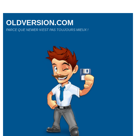
OLDVERSION.COM
PARCE QUE NEWER N'EST PAS TOUJOURS MIEUX !