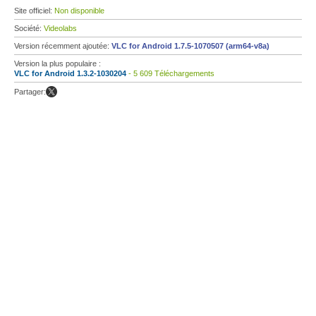
Site officiel:
Non disponible
Société:
Videolabs
Version récemment ajoutée:
VLC for Android 1.7.5-1070507 (arm64-v8a)
Version la plus populaire :
VLC for Android 1.3.2-1030204
- 5 609 Téléchargements
Partager: