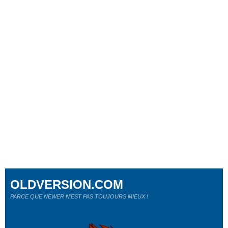
OLDVERSION.COM
PARCE QUE NEWER N'EST PAS TOUJOURS MIEUX !