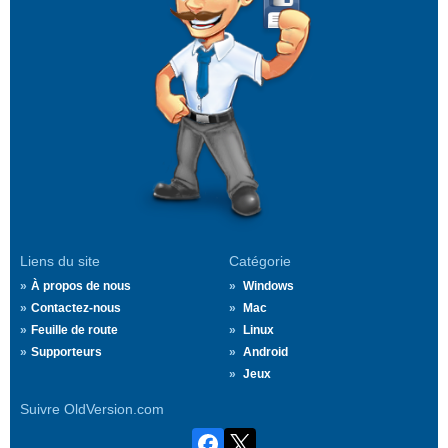
Liens du site
Catégorie
À propos de nous
Windows
Contactez-nous
Mac
Feuille de route
Linux
Supporteurs
Android
Jeux
Suivre OldVersion.com