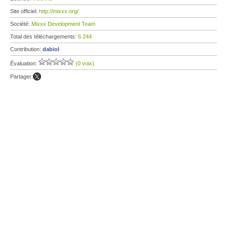
Site officiel:
http://mixxx.org/
Société:
Mixxx Development Team
Total des téléchargements:
6 244
Contribution:
dabiol
Évaluation:
(0 voix)
Partager: