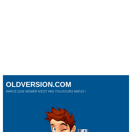
OLDVERSION.COM
PARCE QUE NEWER N'EST PAS TOUJOURS MIEUX !