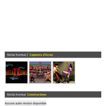
Mortal Kombat 2
Captures d'écran
Mortal Kombat
Constructions
Aucune autre version disponible