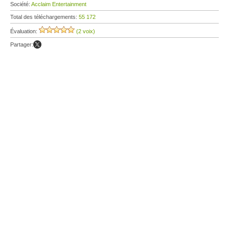
Société:
Acclaim Entertainment
Total des téléchargements:
55 172
Évaluation:
(2 voix)
Partager: