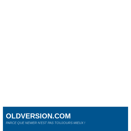
OLDVERSION.COM
PARCE QUE NEWER N'EST PAS TOUJOURS MIEUX !